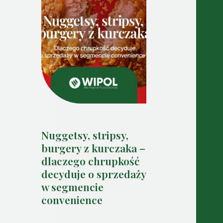
Nuggetsy, stripsy,
burgery z kurczaka –
dlaczego chrupkość
decyduje o sprzedaży
w segmencie
convenience