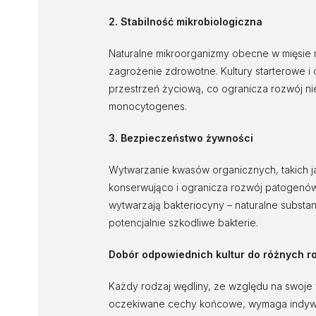
2. Stabilność mikrobiologiczna
Naturalne mikroorganizmy obecne w mięsie
zagrożenie zdrowotne. Kultury starterowe i 
przestrzeń życiową, co ogranicza rozwój ni
monocytogenes.
3. Bezpieczeństwo żywności
Wytwarzanie kwasów organicznych, takich j
konserwująco i ogranicza rozwój patogenów
wytwarzają bakteriocyny – naturalne substan
potencjalnie szkodliwe bakterie.
Dobór odpowiednich kultur do różnych 
Każdy rodzaj wędliny, ze względu na swoje 
oczekiwane cechy końcowe, wymaga indywi