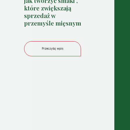
jak tworzyć smaki ,
które zwiększają
sprzedaż w
przemyśle mięsnym
Przeczytaj wpis