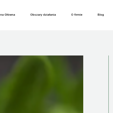
ja
ona Główna
Obszary działania
O firmie
Blog