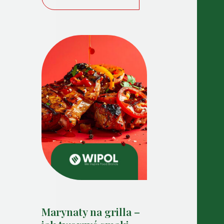
Marynaty na grilla –