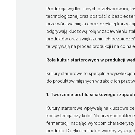
Produkcja wędlin i innych przetworów mięs
technologicznej oraz dbałości o bezpiecz
przetwórstwa mięsa coraz częściej korzystają
odgrywają kluczową rolę w zapewnieniu stabi
produktów oraz zwiększeniu ich bezpieczeńst
te wpływają na proces produkcji i na co na
Rola kultur starterowych w produkcji węd
Kultury starterowe to specjalnie wyselekcj
do produktów mięsnych w trakcie ich przetwa
1. Tworzenie profilu smakowego i zapa
Kultury starterowe wpływają na kluczowe ce
konsystencja czy kolor. Na przykład bakte
fermentacji, nadając wyrobom charakterys
produktu. Dzięki nim finalne wyroby zyskują 