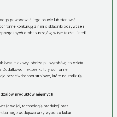
 mogą powodować jego psucie lub stanowić
ochronne konkurują z nimi o składniki odżywcze i
epożądanych drobnoustrojów, w tym także Listerii
ak kwas mlekowy, obniża pH wyrobów, co działa
. Dodatkowo niektóre kultury ochronne
cje przeciwdrobnoustrojowe, które neutralizują
rodzajów produktów mięsnych
właściwości, technologię produkcji oraz
dualnego podejścia przy wyborze kultur